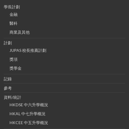
學長計劃
金融
醫科
商業及其他
計劃
JUPAS 校長推薦計劃
獎項
獎學金
記錄
參考
資料/統計
HKDSE 中六升學概況
HKAL 中七升學概況
HKCEE 中五升學概況