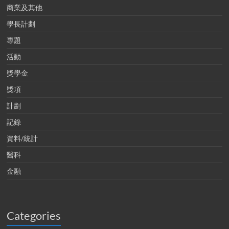
商業及其他
學長計劃
專題
活動
獎學金
獎項
計劃
記錄
資料/統計
醫科
金融
Categories