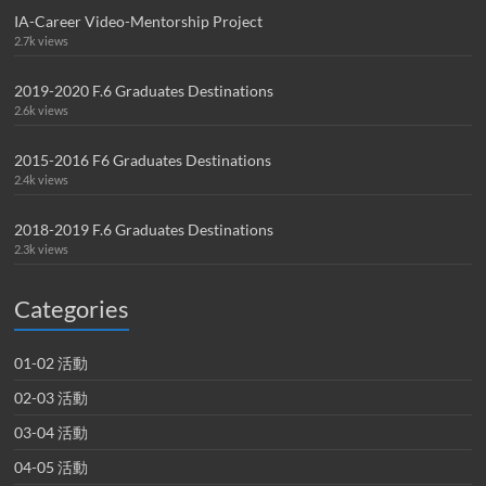
IA-Career Video-Mentorship Project
2.7k views
2019-2020 F.6 Graduates Destinations
2.6k views
2015-2016 F6 Graduates Destinations
2.4k views
2018-2019 F.6 Graduates Destinations
2.3k views
Categories
01-02 活動
02-03 活動
03-04 活動
04-05 活動