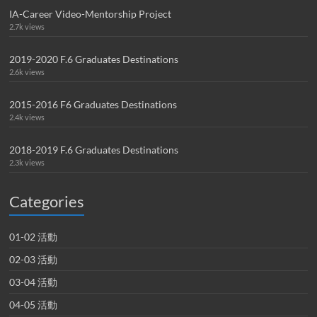
IA-Career Video-Mentorship Project
2.7k views
2019-2020 F.6 Graduates Destinations
2.6k views
2015-2016 F6 Graduates Destinations
2.4k views
2018-2019 F.6 Graduates Destinations
2.3k views
Categories
01-02 活動
02-03 活動
03-04 活動
04-05 活動