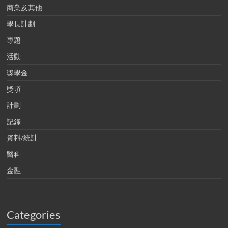
商業及其他
學長計劃
專題
活動
獎學金
獎項
計劃
記錄
資料/統計
醫科
金融
Categories