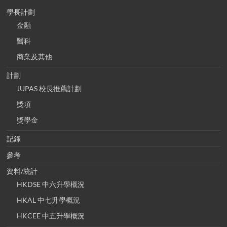
學長計劃
金融
醫科
商業及其他
計劃
JUPAS 校長推薦計劃
獎項
獎學金
記錄
參考
資料/統計
HKDSE 中六升學概況
HKAL 中七升學概況
HKCEE 中五升學概況