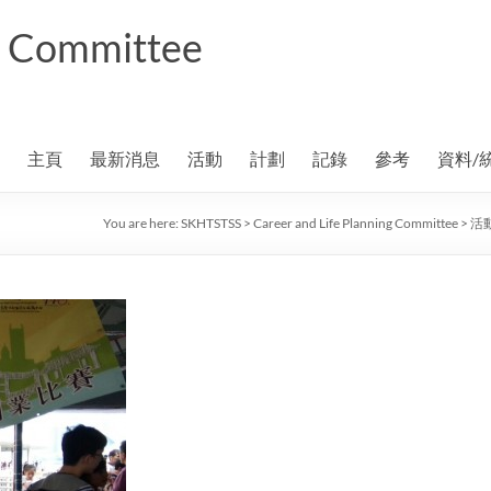
ng Committee
主頁
最新消息
活動
計劃
記錄
參考
資料/
You are here:
SKHTSTSS
>
Career and Life Planning Committee
>
活