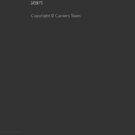
試技巧
Copyright © Careers Team