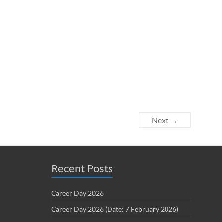
Next →
Recent Posts
Career Day 2026
Career Day 2026 (Date: 7 February 2026)