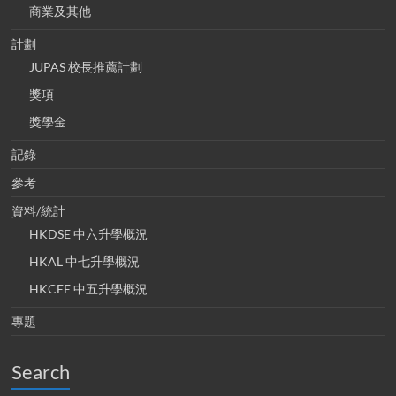
商業及其他
計劃
JUPAS 校長推薦計劃
獎項
獎學金
記錄
參考
資料/統計
HKDSE 中六升學概況
HKAL 中七升學概況
HKCEE 中五升學概況
專題
Search