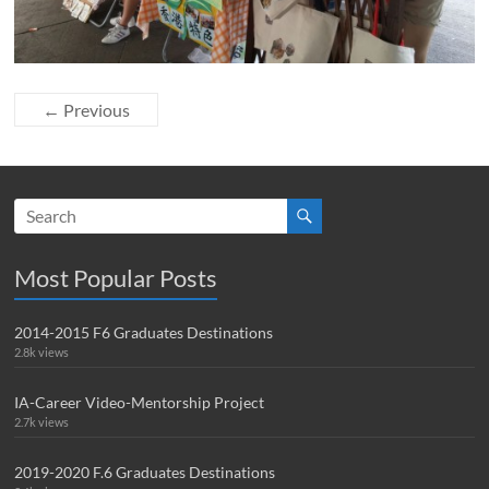
← Previous
Most Popular Posts
2014-2015 F6 Graduates Destinations
2.8k views
IA-Career Video-Mentorship Project
2.7k views
2019-2020 F.6 Graduates Destinations