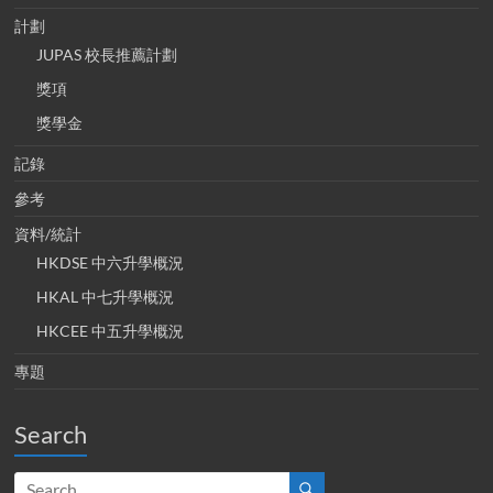
計劃
JUPAS 校長推薦計劃
獎項
獎學金
記錄
參考
資料/統計
HKDSE 中六升學概況
HKAL 中七升學概況
HKCEE 中五升學概況
專題
Search