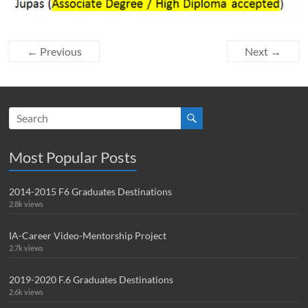
← Previous
Next →
Most Popular Posts
2014-2015 F6 Graduates Destinations
2.8k views
IA-Career Video-Mentorship Project
2.7k views
2019-2020 F.6 Graduates Destinations
2.6k views