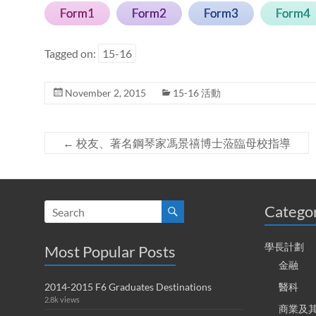
Form1
Form2
Form3
Form4
Tagged on:
15-16
November 2, 2015
15-16 活動
←
校友、著名鋼琴家馮景禧博士蒞臨母校指導
Catego
學長計劃
Most Popular Posts
金融
2014-2015 F6 Graduates Destinations
醫科
2.8k views
商業及