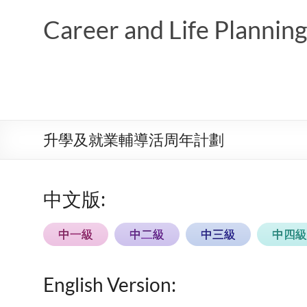
Skip
to
Career and Life Planni
content
升學及就業輔導活周年計劃
中文版:
中一級
中二級
中三級
中四級
English Version: