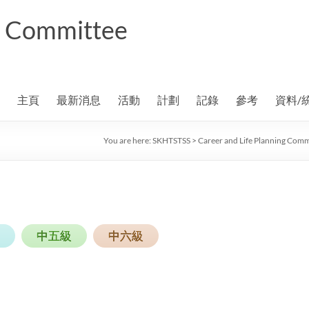
ng Committee
主頁
最新消息
活動
計劃
記錄
參考
資料/
You are here:
SKHTSTSS
>
Career and Life Planning Comm
中五級
中六級