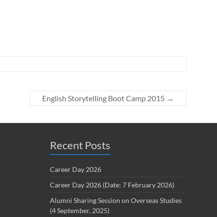
English Storytelling Boot Camp 2015
→
Recent Posts
Career Day 2026
Career Day 2026 (Date: 7 February 2026)
Alumni Sharing Session on Overseas Studies
(4 September, 2025)