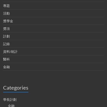
專題
活動
獎學金
獎項
計劃
記錄
資料/統計
醫科
金融
Categories
學長計劃
金融