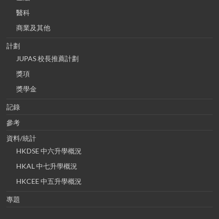
醫科
商業及其他
計劃
JUPAS 校長推薦計劃
獎項
獎學金
記錄
參考
資料/統計
HKDSE 中六升學概況
HKAL 中七升學概況
HKCEE 中五升學概況
專題