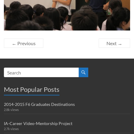
← Previous
Next →
Most Popular Posts
2014-2015 F6 Graduates Destinations
2.8k views
IA-Career Video-Mentorship Project
2.7k views