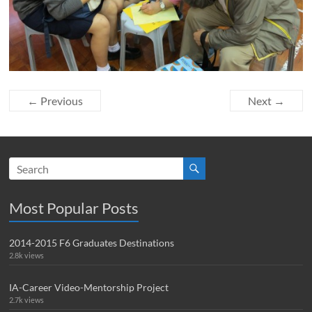
← Previous
Next →
Most Popular Posts
2014-2015 F6 Graduates Destinations
2.8k views
IA-Career Video-Mentorship Project
2.7k views