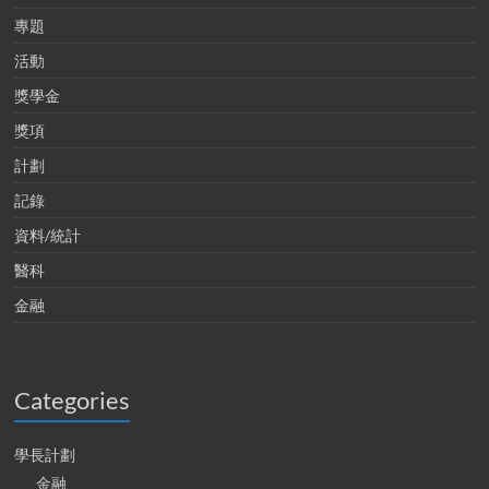
專題
活動
獎學金
獎項
計劃
記錄
資料/統計
醫科
金融
Categories
學長計劃
金融