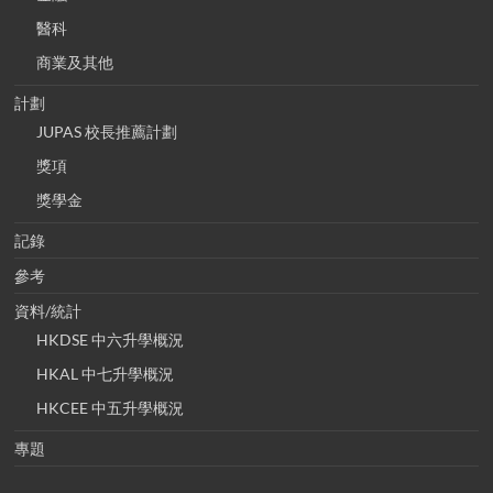
醫科
商業及其他
計劃
JUPAS 校長推薦計劃
獎項
獎學金
記錄
參考
資料/統計
HKDSE 中六升學概況
HKAL 中七升學概況
HKCEE 中五升學概況
專題