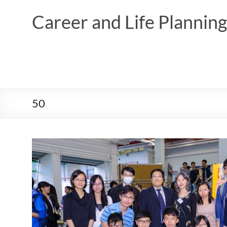
Skip
to
Career and Life Planni
content
50