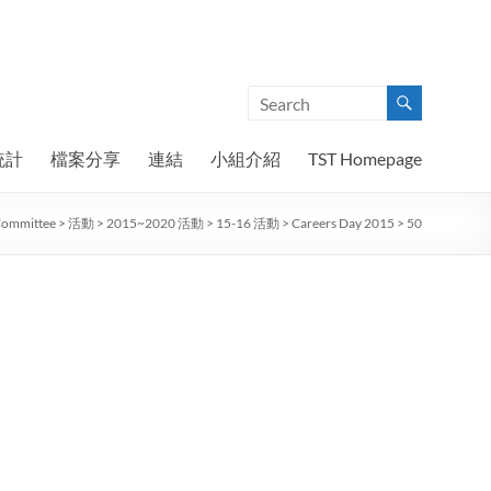
統計
檔案分享
連結
小組介紹
TST Homepage
 Committee
>
活動
>
2015~2020 活動
>
15-16 活動
>
Careers Day 2015
>
50