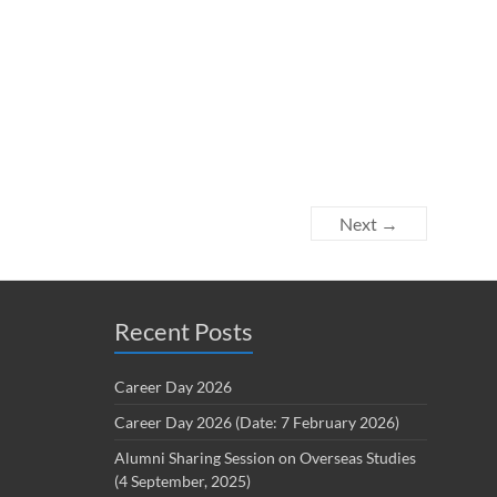
Next →
Recent Posts
Career Day 2026
Career Day 2026 (Date: 7 February 2026)
Alumni Sharing Session on Overseas Studies
(4 September, 2025)