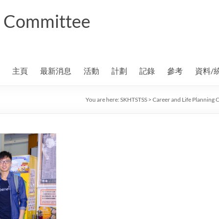
ng Committee
主頁
最新消息
活動
計劃
記錄
參考
資料/
You are here:
SKHTSTSS
>
Career and Life Planning