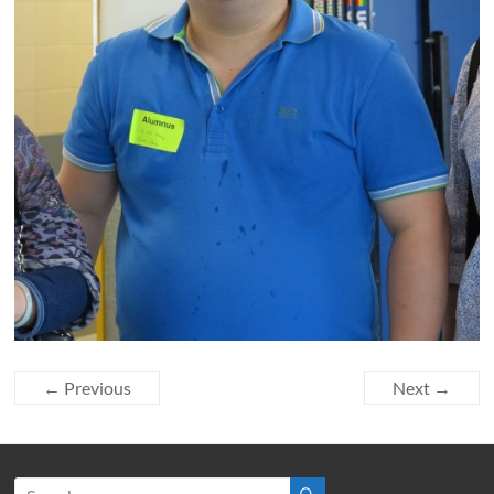
← Previous
Next →