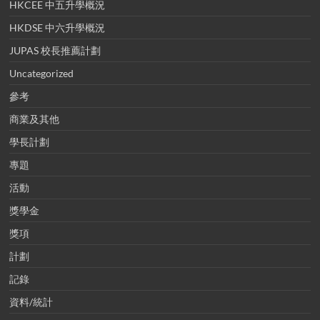
HKCEE 中五升學概況
HKDSE 中六升學概況
JUPAS 校長推薦計劃
Uncategorized
參考
商業及其他
學長計劃
專題
活動
獎學金
獎項
計劃
記錄
資料/統計