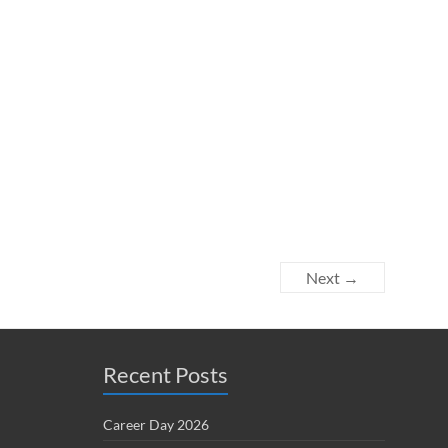
Next →
Recent Posts
Career Day 2026