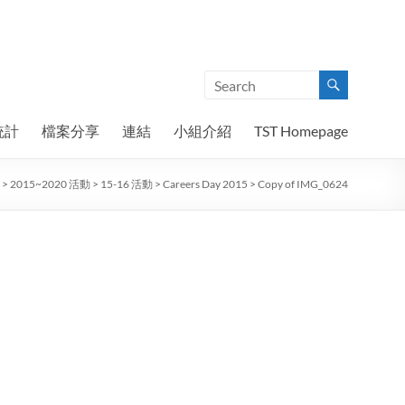
統計
檔案分享
連結
小組介紹
TST Homepage
>
2015~2020 活動
>
15-16 活動
>
Careers Day 2015
>
Copy of IMG_0624