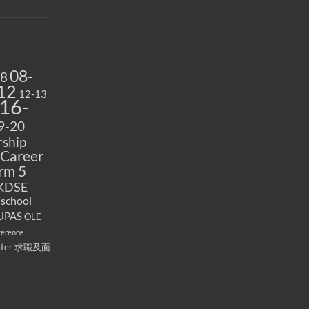
08-
08
12
12-13
16-
9-20
ship
Career
rm 5
KDSE
 school
UPAS
OLE
ference
ater
求職及面