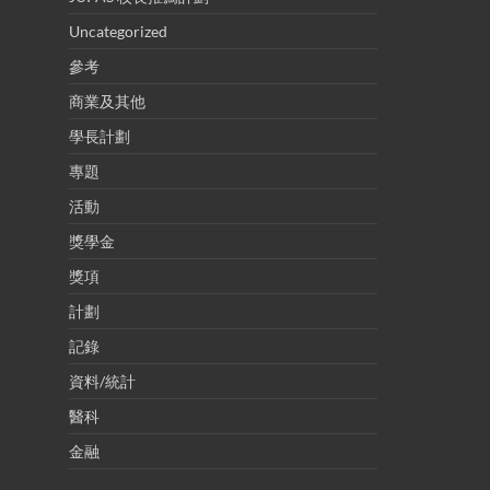
Uncategorized
參考
商業及其他
學長計劃
專題
活動
獎學金
獎項
計劃
記錄
資料/統計
醫科
金融