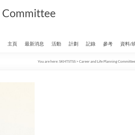
ng Committee
主頁
最新消息
活動
計劃
記錄
參考
資料/
You are here:
SKHTSTSS
>
Career and Life Planning Committe