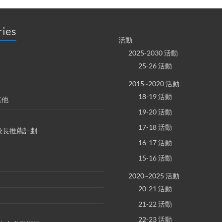
ries
活動
2025-2030 活動
25-26 活動
2015~2020 活動
18-19 活動
其他
19-20 活動
17-18 活動
S 校長推薦計劃
16-17 活動
15-16 活動
2020~2025 活動
20-21 活動
21-22 活動
22-23 活動