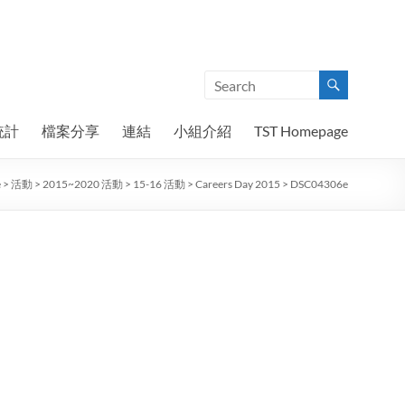
統計
檔案分享
連結
小組介紹
TST Homepage
e
>
活動
>
2015~2020 活動
>
15-16 活動
>
Careers Day 2015
>
DSC04306e