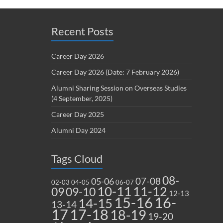
Recent Posts
Career Day 2026
Career Day 2026 (Date: 7 February 2026)
Alumni Sharing Session on Overseas Studies
(4 September, 2025)
Career Day 2025
Alumni Day 2024
Tags Cloud
08-
07-08
05-06
02-03
04-05
06-07
10-11
11-12
09
09-10
12-13
15-16
16-
14-15
13-14
17
17-18
18-19
19-20