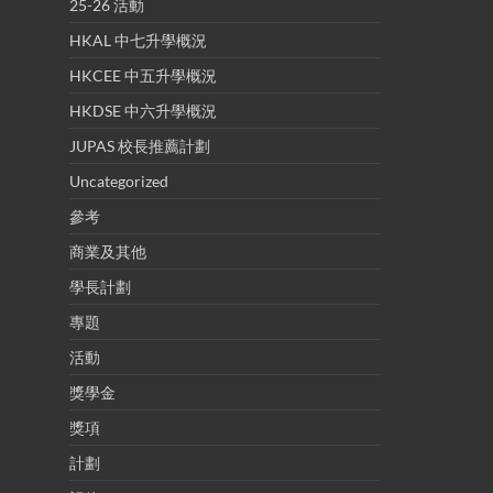
25-26 活動
HKAL 中七升學概況
HKCEE 中五升學概況
HKDSE 中六升學概況
JUPAS 校長推薦計劃
Uncategorized
參考
商業及其他
學長計劃
專題
活動
獎學金
獎項
計劃