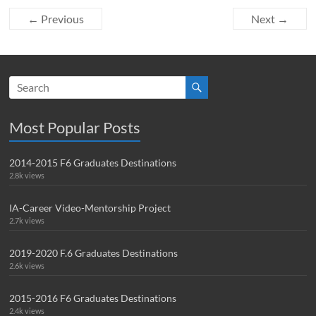
← Previous
Next →
Most Popular Posts
2014-2015 F6 Graduates Destinations
2.8k views
IA-Career Video-Mentorship Project
2.7k views
2019-2020 F.6 Graduates Destinations
2.6k views
2015-2016 F6 Graduates Destinations
2.4k views