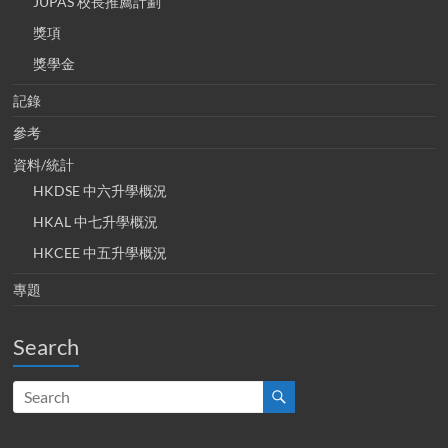
JUPAS 校長推薦計劃
獎項
獎學金
記錄
參考
資料/統計
HKDSE 中六升學概況
HKAL 中七升學概況
HKCEE 中五升學概況
專題
Search