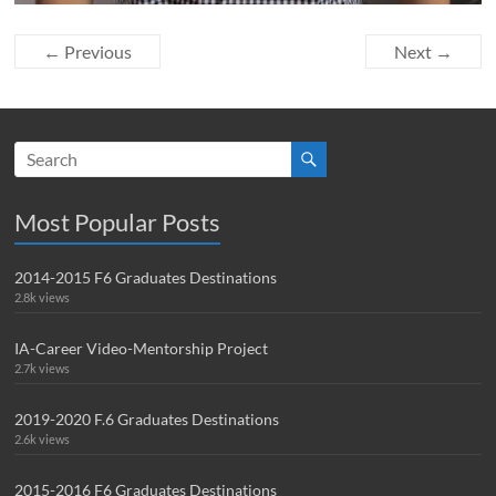
← Previous
Next →
Most Popular Posts
2014-2015 F6 Graduates Destinations
2.8k views
IA-Career Video-Mentorship Project
2.7k views
2019-2020 F.6 Graduates Destinations
2.6k views
2015-2016 F6 Graduates Destinations