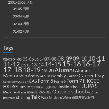
2001~2005 活動
04-05 活動
03-04 活動
02-03 活動
01-02 活動
Tags
10-11
08-09
09-10
07-08
05-06
02-03
04-05
06-07
15-16
16-17
14-15
11-12
13-14
12-13
17-18
18-19
Alumni
19-20
Alumni
Career Day
Mentorship
Amity
assembly
Career
ARCH
Form 5
Form 7
HKCEE
EAS
Form 6
Career Day (2016-17)
JUPAS
HKDSE
Inside school
HKDSE 中六升學概況，資料/統計
Outside school
non-JUPAS
Medicine
OLE
Minutes
Red Cross
Talk
sharing
Walk for Living Water
求職及面試技巧
Reference