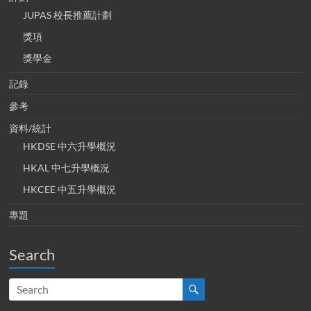
JUPAS 校長推薦計劃
獎項
獎學金
記錄
參考
資料/統計
HKDSE 中六升學概況
HKAL 中七升學概況
HKCEE 中五升學概況
專題
Search