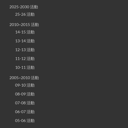
2025-2030 活動
25-26 活動
2010~2015 活動
14-15 活動
13-14 活動
12-13 活動
11-12 活動
10-11 活動
2005~2010 活動
09-10 活動
08-09 活動
07-08 活動
06-07 活動
05-06 活動