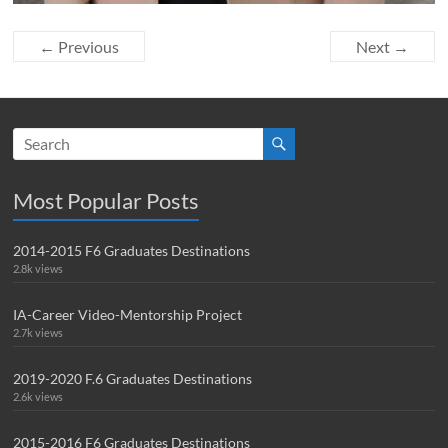
← Previous
Next →
Most Popular Posts
2014-2015 F6 Graduates Destinations
2.8k views
IA-Career Video-Mentorship Project
2.7k views
2019-2020 F.6 Graduates Destinations
2.6k views
2015-2016 F6 Graduates Destinations