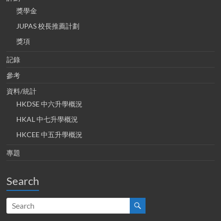
獎學金
JUPAS 校長推薦計劃
獎項
記錄
參考
資料/統計
HKDSE 中六升學概況
HKAL 中七升學概況
HKCEE 中五升學概況
專題
Search