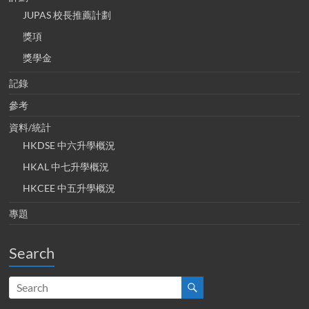
JUPAS 校長推薦計劃
獎項
獎學金
記錄
參考
資料/統計
HKDSE 中六升學概況
HKAL 中七升學概況
HKCEE 中五升學概況
專題
Search