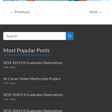
← Previous
Next →
Most Popular Posts
2014-2015 F6 Graduates Destinations
2.8k views
IA-Career Video-Mentorship Project
2.7k views
2019-2020 F.6 Graduates Destinations
2.6k views
2015-2016 F6 Graduates Destinations