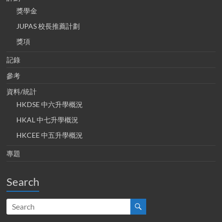
獎學金
JUPAS 校長推薦計劃
獎項
記錄
參考
資料/統計
HKDSE 中六升學概況
HKAL 中七升學概況
HKCEE 中五升學概況
專題
Search