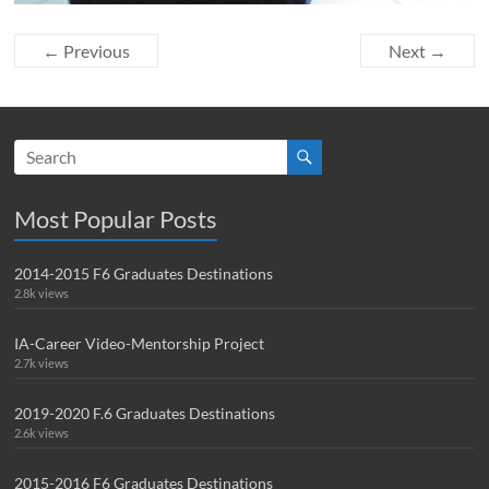
← Previous
Next →
Most Popular Posts
2014-2015 F6 Graduates Destinations
2.8k views
IA-Career Video-Mentorship Project
2.7k views
2019-2020 F.6 Graduates Destinations
2.6k views
2015-2016 F6 Graduates Destinations