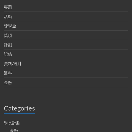
專題
活動
獎學金
獎項
計劃
記錄
資料/統計
醫科
金融
Categories
學長計劃
金融