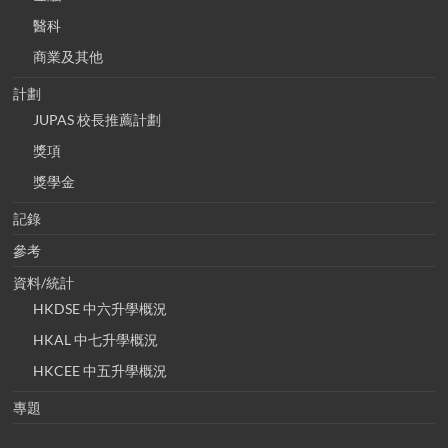
醫科
商業及其他
計劃
JUPAS 校長推薦計劃
獎項
獎學金
記錄
參考
資料/統計
HKDSE 中六升學概況
HKAL 中七升學概況
HKCEE 中五升學概況
專題