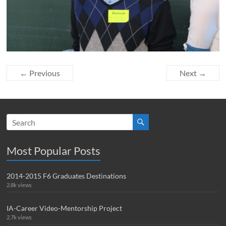
← Previous
Next →
Most Popular Posts
2014-2015 F6 Graduates Destinations
2.8k views
IA-Career Video-Mentorship Project
2.7k views