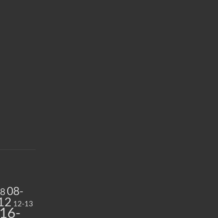
08-
08
12
12-13
16-