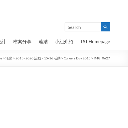
統計
檔案分享
連結
小組介紹
TST Homepage
ee
>
活動
>
2015~2020 活動
>
15-16 活動
>
Careers Day 2015
>
IMG_0627