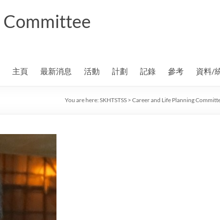
ng Committee
主頁
最新消息
活動
計劃
記錄
參考
資料/
You are here:
SKHTSTSS
>
Career and Life Planning Committ