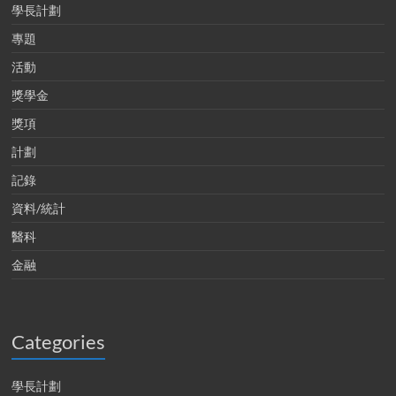
學長計劃
專題
活動
獎學金
獎項
計劃
記錄
資料/統計
醫科
金融
Categories
學長計劃