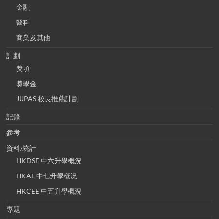
金融
醫科
商業及其他
計劃
獎項
獎學金
JUPAS 校長推薦計劃
記錄
參考
資料/統計
HKDSE 中六升學概況
HKAL 中七升學概況
HKCEE 中五升學概況
專題