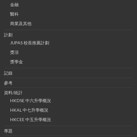
金融
醫科
商業及其他
計劃
JUPAS 校長推薦計劃
獎項
獎學金
記錄
參考
資料/統計
HKDSE 中六升學概況
HKAL 中七升學概況
HKCEE 中五升學概況
專題