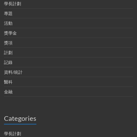
學長計劃
專題
活動
獎學金
獎項
計劃
記錄
資料/統計
醫科
金融
Categories
學長計劃