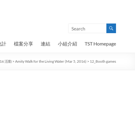
統計
檔案分享
連結
小組介紹
TST Homepage
-16 活動
>
Amity Walk for the Living Water (Mar 5, 2016)
>
12_Booth games