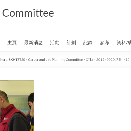
ng Committee
主頁
最新消息
活動
計劃
記錄
參考
資料/
 here:
SKHTSTSS
>
Career and Life Planning Committee
>
活動
>
2015~2020 活動
>
15