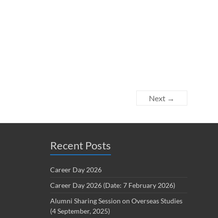
Next →
Recent Posts
Career Day 2026
Career Day 2026 (Date: 7 February 2026)
Alumni Sharing Session on Overseas Studies
(4 September, 2025)