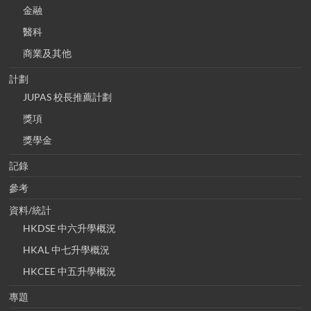
金融
醫科
商業及其他
計劃
JUPAS 校長推薦計劃
獎項
獎學金
記錄
參考
資料/統計
HKDSE 中六升學概況
HKAL 中七升學概況
HKCEE 中五升學概況
專題