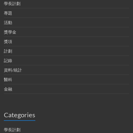
學長計劃
專題
活動
獎學金
獎項
計劃
記錄
資料/統計
醫科
金融
Categories
學長計劃