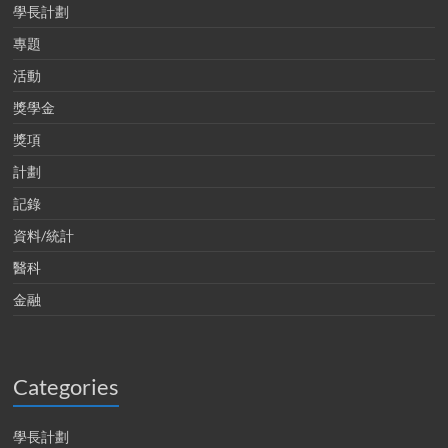
學長計劃
專題
活動
獎學金
獎項
計劃
記錄
資料/統計
醫科
金融
Categories
學長計劃