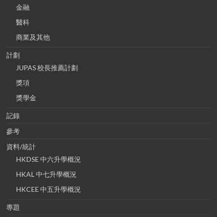
金融
醫科
商業及其他
計劃
JUPAS 校長推薦計劃
獎項
獎學金
記錄
參考
資料/統計
HKDSE 中六升學概況
HKAL 中七升學概況
HKCEE 中五升學概況
專題