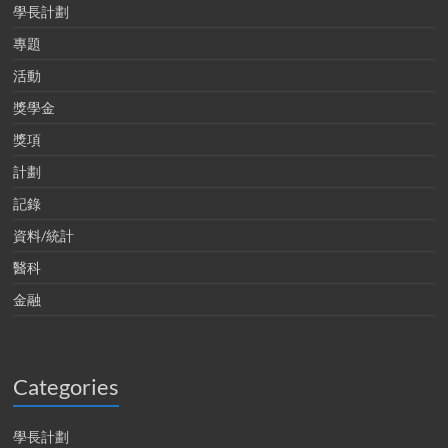
學長計劃
專題
活動
獎學金
獎項
計劃
記錄
資料/統計
醫科
金融
Categories
學長計劃