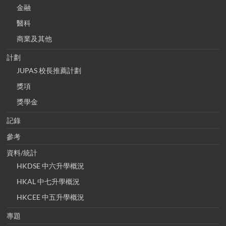
金融
醫科
商業及其他
計劃
JUPAS 校長推薦計劃
獎項
獎學金
記錄
參考
資料/統計
HKDSE 中六升學概況
HKAL 中七升學概況
HKCEE 中五升學概況
專題