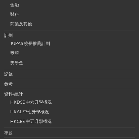
金融
醫科
商業及其他
計劃
JUPAS 校長推薦計劃
獎項
獎學金
記錄
參考
資料/統計
HKDSE 中六升學概況
HKAL 中七升學概況
HKCEE 中五升學概況
專題