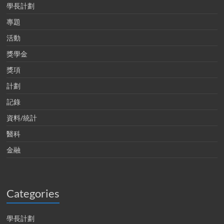
學長計劃
專題
活動
獎學金
獎項
計劃
記錄
資料/統計
醫科
金融
Categories
學長計劃