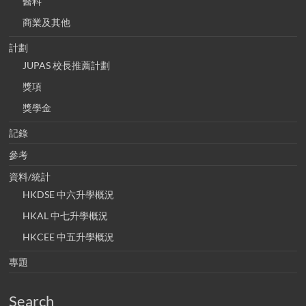
醫科
商業及其他
計劃
JUPAS 校長推薦計劃
獎項
獎學金
記錄
參考
資料/統計
HKDSE 中六升學概況
HKAL 中七升學概況
HKCEE 中五升學概況
專題
Search