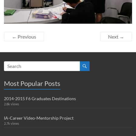
← Previous
Next →
Most Popular Posts
2014-2015 F6 Graduates Destinations
2.8k views
IA-Career Video-Mentorship Project
2.7k views