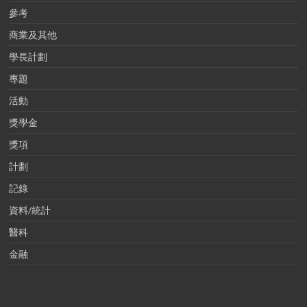
參考
商業及其他
學長計劃
專題
活動
獎學金
獎項
計劃
記錄
資料/統計
醫科
金融