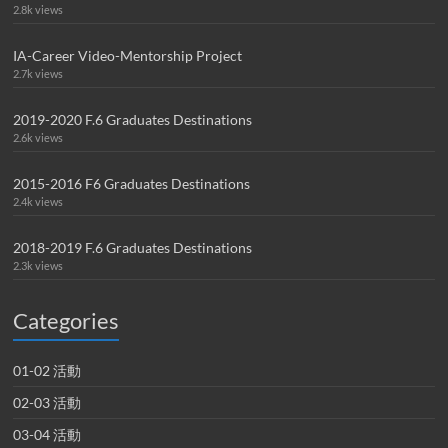
2.8k views
IA-Career Video-Mentorship Project
2.7k views
2019-2020 F.6 Graduates Destinations
2.6k views
2015-2016 F6 Graduates Destinations
2.4k views
2018-2019 F.6 Graduates Destinations
2.3k views
Categories
01-02 活動
02-03 活動
03-04 活動