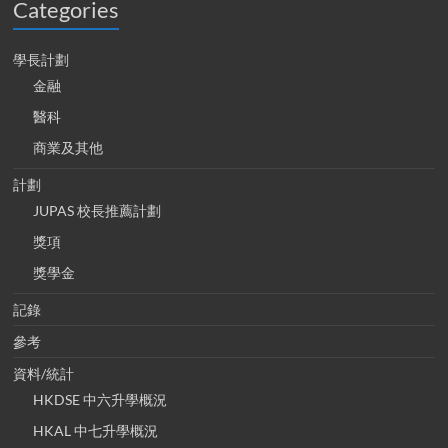
Categories
學長計劃
金融
醫科
商業及其他
計劃
JUPAS 校長推薦計劃
獎項
獎學金
記錄
參考
資料/統計
HKDSE 中六升學概況
HKAL 中七升學概況