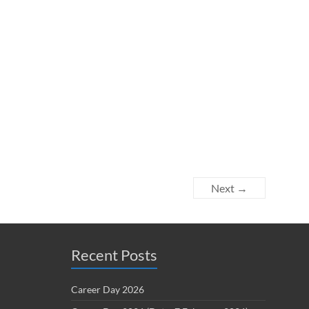
Next →
Recent Posts
Career Day 2026