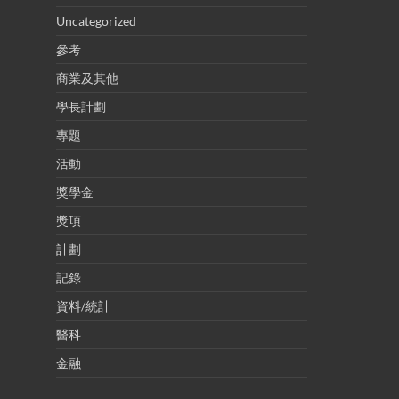
Uncategorized
參考
商業及其他
學長計劃
專題
活動
獎學金
獎項
計劃
記錄
資料/統計
醫科
金融