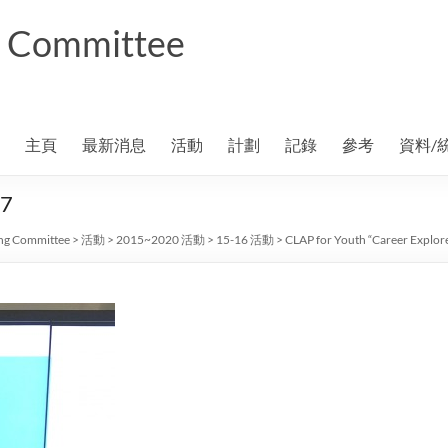
ng Committee
主頁
最新消息
活動
計劃
記錄
參考
資料/
07
ing Committee
>
活動
>
2015~2020 活動
>
15-16 活動
>
CLAP for Youth “Career Explo