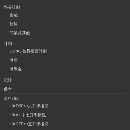
學長計劃
金融
醫科
商業及其他
計劃
JUPAS 校長推薦計劃
獎項
獎學金
記錄
參考
資料/統計
HKDSE 中六升學概況
HKAL 中七升學概況
HKCEE 中五升學概況