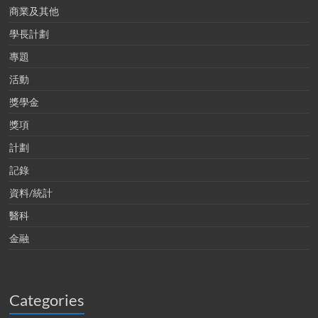
商業及其他
學長計劃
專題
活動
獎學金
獎項
計劃
記錄
資料/統計
醫科
金融
Categories