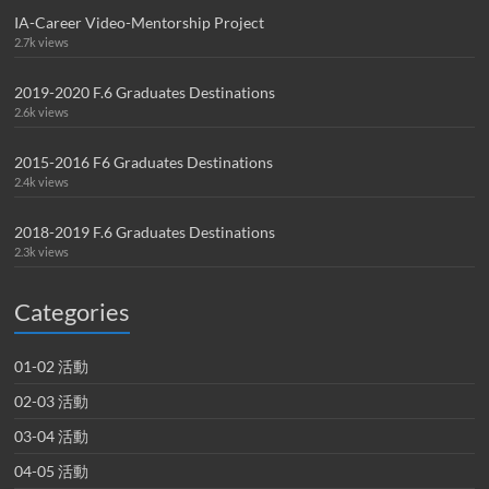
IA-Career Video-Mentorship Project
2.7k views
2019-2020 F.6 Graduates Destinations
2.6k views
2015-2016 F6 Graduates Destinations
2.4k views
2018-2019 F.6 Graduates Destinations
2.3k views
Categories
01-02 活動
02-03 活動
03-04 活動
04-05 活動