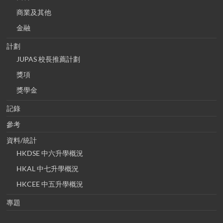
商業及其他
金融
計劃
JUPAS 校長推薦計劃
獎項
獎學金
記錄
參考
資料/統計
HKDSE 中六升學概況
HKAL 中七升學概況
HKCEE 中五升學概況
專題