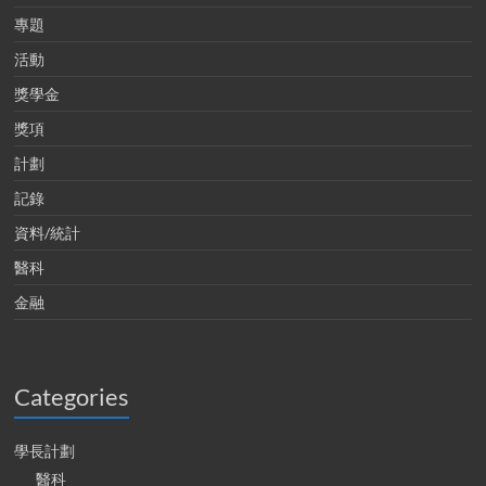
專題
活動
獎學金
獎項
計劃
記錄
資料/統計
醫科
金融
Categories
學長計劃
醫科