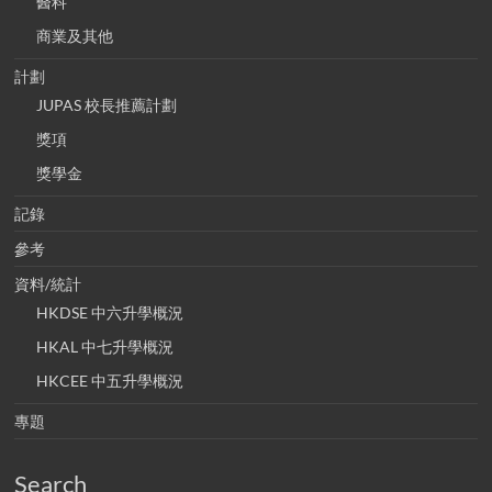
醫科
商業及其他
計劃
JUPAS 校長推薦計劃
獎項
獎學金
記錄
參考
資料/統計
HKDSE 中六升學概況
HKAL 中七升學概況
HKCEE 中五升學概況
專題
Search