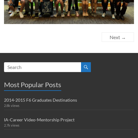
Next →
Most Popular Posts
2014-2015 F6 Graduates Destinations
2.8k views
IA-Career Video-Mentorship Project
2.7k views