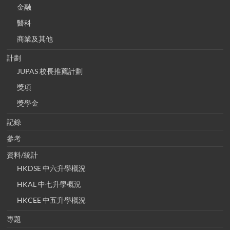
金融
醫科
商業及其他
計劃
JUPAS 校長推薦計劃
獎項
獎學金
記錄
參考
資料/統計
HKDSE 中六升學概況
HKAL 中七升學概況
HKCEE 中五升學概況
專題