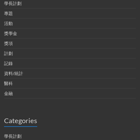
學長計劃
專題
活動
獎學金
獎項
計劃
記錄
資料/統計
醫科
金融
Categories
學長計劃