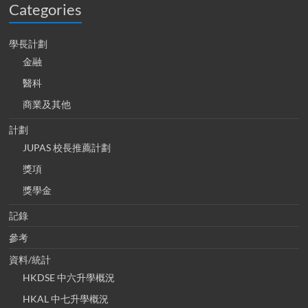
Categories
學長計劃
金融
醫科
商業及其他
計劃
JUPAS 校長推薦計劃
獎項
獎學金
記錄
參考
資料/統計
HKDSE 中六升學概況
HKAL 中七升學概況