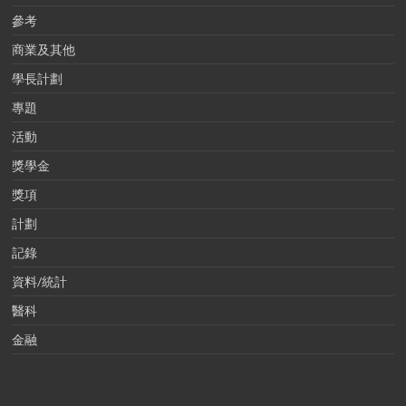
參考
商業及其他
學長計劃
專題
活動
獎學金
獎項
計劃
記錄
資料/統計
醫科
金融