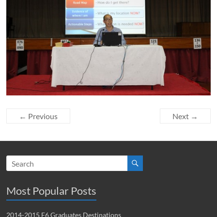
← Previous
Next →
Most Popular Posts
2014-2015 F6 Graduates Destinations