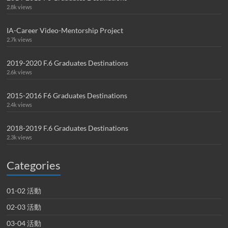
2.8k views
IA-Career Video-Mentorship Project
2.7k views
2019-2020 F.6 Graduates Destinations
2.6k views
2015-2016 F6 Graduates Destinations
2.4k views
2018-2019 F.6 Graduates Destinations
2.3k views
Categories
01-02 活動
02-03 活動
03-04 活動