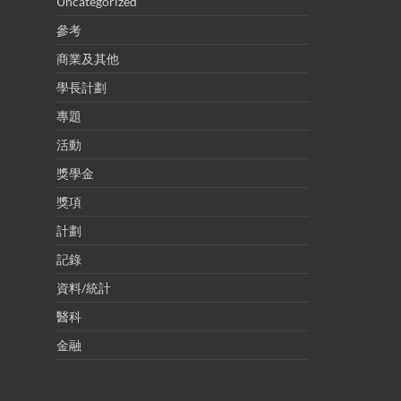
Uncategorized
參考
商業及其他
學長計劃
專題
活動
獎學金
獎項
計劃
記錄
資料/統計
醫科
金融