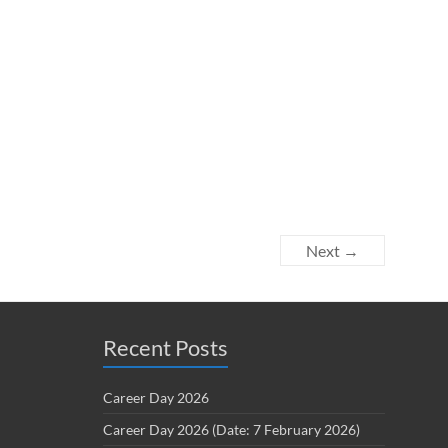
Next →
Recent Posts
Career Day 2026
Career Day 2026 (Date: 7 February 2026)