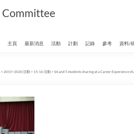
ng Committee
主頁
最新消息
活動
計劃
記錄
參考
資料/
動
>
2015~2020 活動
>
15-16 活動
>
S4 and 5 students sharing at a Career Experience s