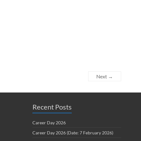
Next →
Recent Posts
Career Day 2026
Career Day 2026 (Date: 7 February 2026)