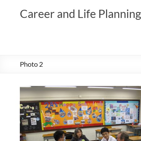
Skip
to
Career and Life Planni
content
Photo 2