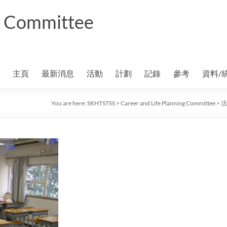
ng Committee
主頁
最新消息
活動
計劃
記錄
參考
資料/
You are here:
SKHTSTSS
>
Career and Life Planning Committee
>
活