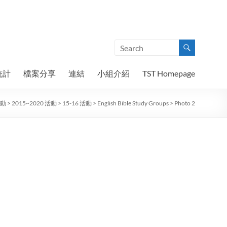
統計
檔案分享
連結
小組介紹
TST Homepage
動
>
2015~2020 活動
>
15-16 活動
>
English Bible Study Groups
>
Photo 2