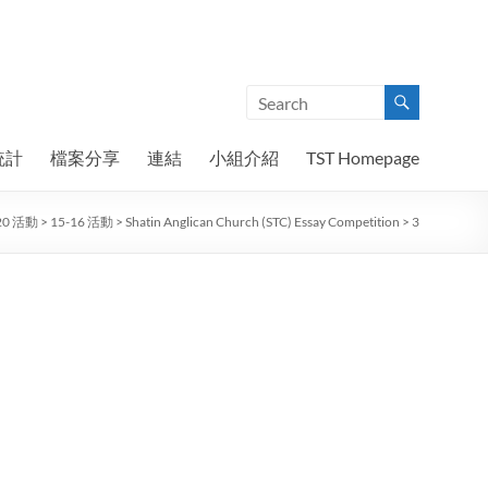
統計
檔案分享
連結
小組介紹
TST Homepage
20 活動
>
15-16 活動
>
Shatin Anglican Church (STC) Essay Competition
>
3