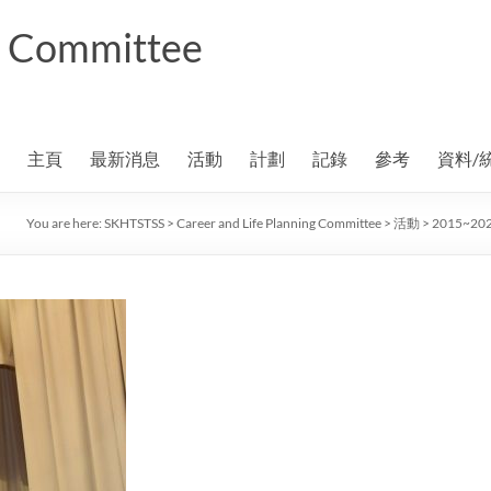
ng Committee
主頁
最新消息
活動
計劃
記錄
參考
資料/
You are here:
SKHTSTSS
>
Career and Life Planning Committee
>
活動
>
2015~20