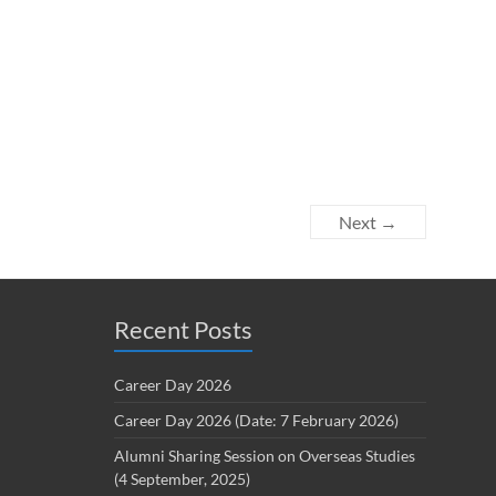
Next →
Recent Posts
Career Day 2026
Career Day 2026 (Date: 7 February 2026)
Alumni Sharing Session on Overseas Studies
(4 September, 2025)