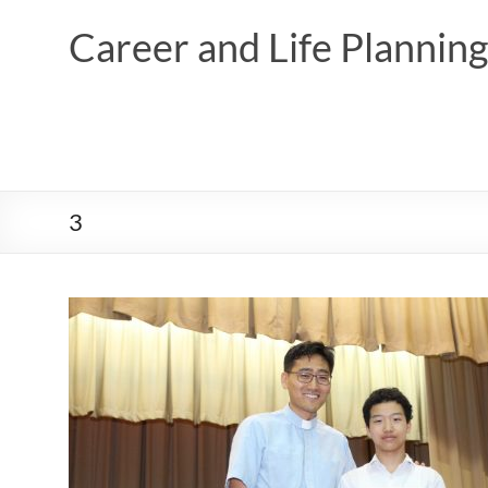
Skip
to
Career and Life Planni
content
3