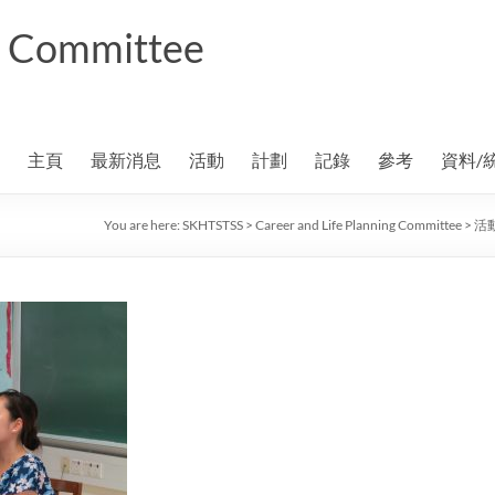
ng Committee
主頁
最新消息
活動
計劃
記錄
參考
資料/
You are here:
SKHTSTSS
>
Career and Life Planning Committee
>
活