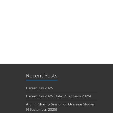
Recent Posts
Career Day 2026
Career Day 2026 (Date: 7 February 2026)
Alumni Sharing Session on Overseas Studies
(4 September, 2025)