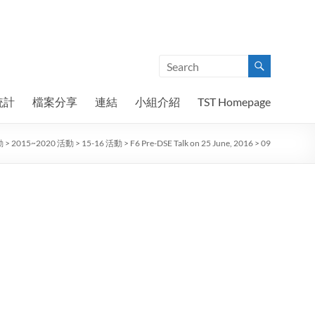
統計
檔案分享
連結
小組介紹
TST Homepage
動
>
2015~2020 活動
>
15-16 活動
>
F6 Pre-DSE Talk on 25 June, 2016
>
09