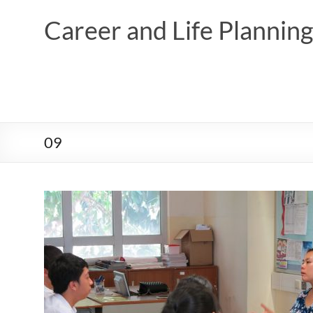
Skip
to
Career and Life Planni
content
09