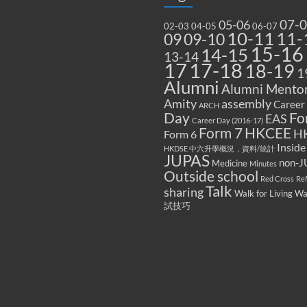
07-
05-06
02-03
04-05
06-07
10-11
11-
09
09-10
15-16
14-15
13-14
17
17-18
18-19
1
Alumni
Alumni Mentor
Amity
assembly
Career
ARCH
Fo
Day
EAS
Career Day (2016-17)
Form 7
HKCEE
H
Form 6
Inside
HKDSE 中六升學概況，資料/統計
JUPAS
non-J
Medicine
Minutes
Outside school
Red Cross
Re
Talk
sharing
Walk for Living W
試技巧