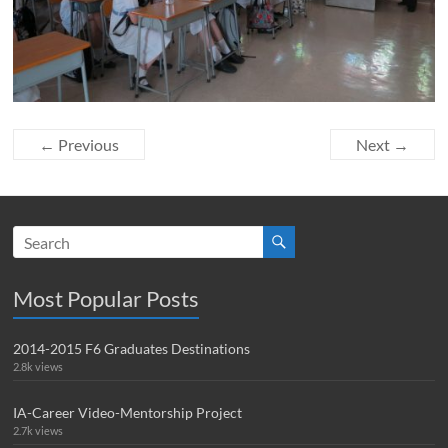
← Previous
Next →
Most Popular Posts
2014-2015 F6 Graduates Destinations
2.8k views
IA-Career Video-Mentorship Project
2.7k views