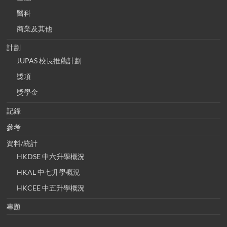
醫科
商業及其他
計劃
JUPAS 校長推薦計劃
獎項
獎學金
記錄
參考
資料/統計
HKDSE 中六升學概況
HKAL 中七升學概況
HKCEE 中五升學概況
專題