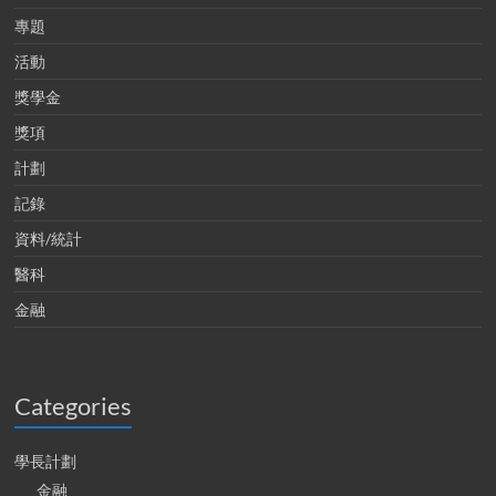
專題
活動
獎學金
獎項
計劃
記錄
資料/統計
醫科
金融
Categories
學長計劃
金融