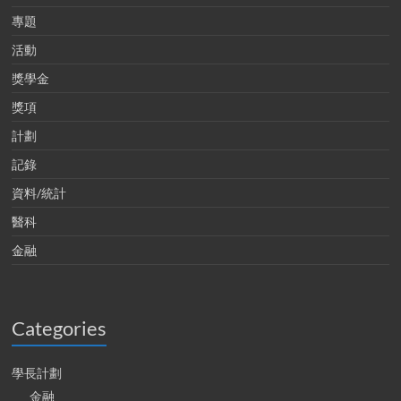
專題
活動
獎學金
獎項
計劃
記錄
資料/統計
醫科
金融
Categories
學長計劃
金融