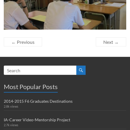
← Previous
Next →
Most Popular Posts
2014-2015 F6 Graduates Destinations
2.8k views
IA-Career Video-Mentorship Project
2.7k views