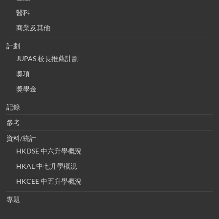
醫科
商業及其他
計劃
JUPAS 校長推薦計劃
獎項
獎學金
記錄
參考
資料/統計
HKDSE 中六升學概況
HKAL 中七升學概況
HKCEE 中五升學概況
專題