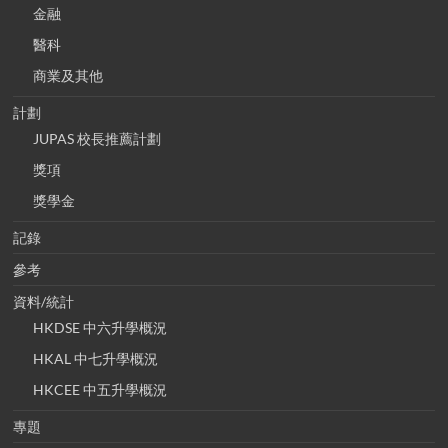
金融
醫科
商業及其他
計劃
JUPAS 校長推薦計劃
獎項
獎學金
記錄
參考
資料/統計
HKDSE 中六升學概況
HKAL 中七升學概況
HKCEE 中五升學概況
專題