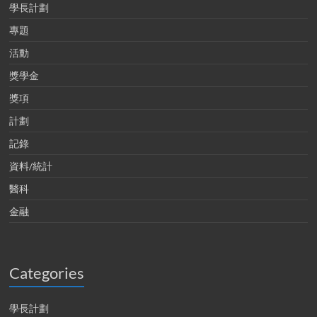
學長計劃
專題
活動
獎學金
獎項
計劃
記錄
資料/統計
醫科
金融
Categories
學長計劃