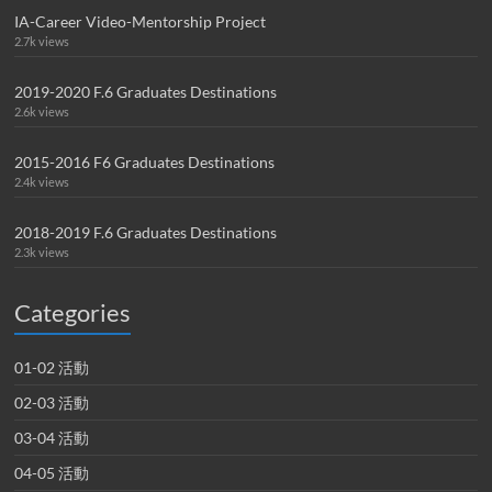
IA-Career Video-Mentorship Project
2.7k views
2019-2020 F.6 Graduates Destinations
2.6k views
2015-2016 F6 Graduates Destinations
2.4k views
2018-2019 F.6 Graduates Destinations
2.3k views
Categories
01-02 活動
02-03 活動
03-04 活動
04-05 活動