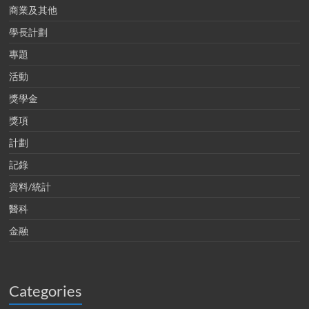
商業及其他
學長計劃
專題
活動
獎學金
獎項
計劃
記錄
資料/統計
醫科
金融
Categories