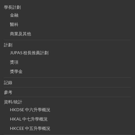
學長計劃
金融
醫科
商業及其他
計劃
JUPAS 校長推薦計劃
獎項
獎學金
記錄
參考
資料/統計
HKDSE 中六升學概況
HKAL 中七升學概況
HKCEE 中五升學概況