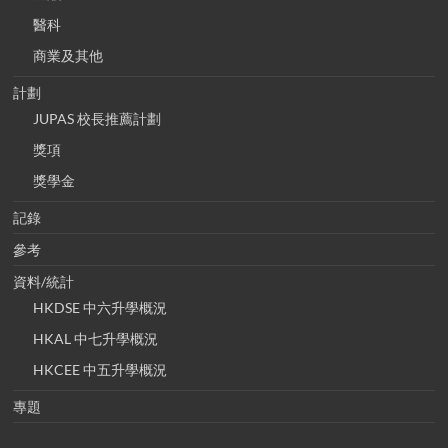
醫科
商業及其他
計劃
JUPAS 校長推薦計劃
獎項
獎學金
記錄
參考
資料/統計
HKDSE 中六升學概況
HKAL 中七升學概況
HKCEE 中五升學概況
專題