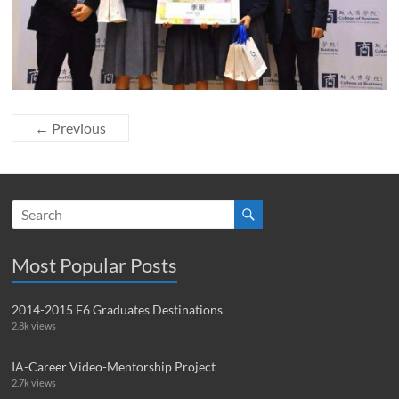
← Previous
Most Popular Posts
2014-2015 F6 Graduates Destinations
2.8k views
IA-Career Video-Mentorship Project
2.7k views