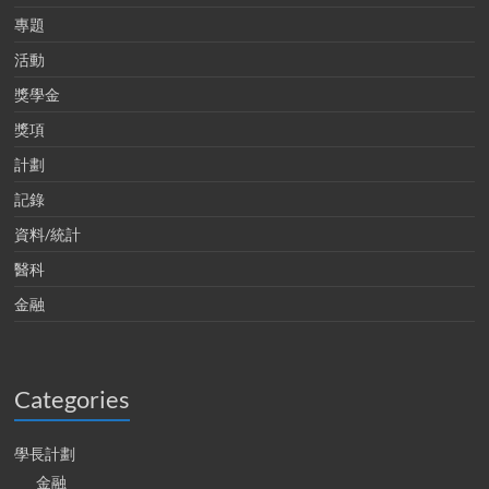
專題
活動
獎學金
獎項
計劃
記錄
資料/統計
醫科
金融
Categories
學長計劃
金融