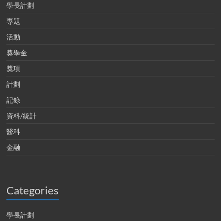
學長計劃
專題
活動
獎學金
獎項
計劃
記錄
資料/統計
醫科
金融
Categories
學長計劃