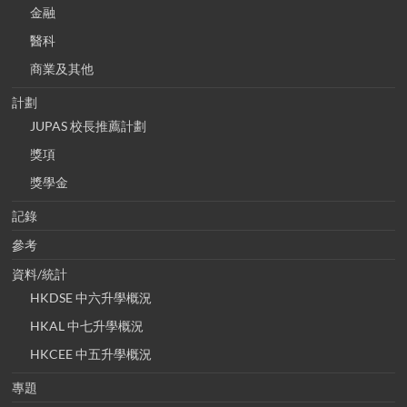
金融
醫科
商業及其他
計劃
JUPAS 校長推薦計劃
獎項
獎學金
記錄
參考
資料/統計
HKDSE 中六升學概況
HKAL 中七升學概況
HKCEE 中五升學概況
專題