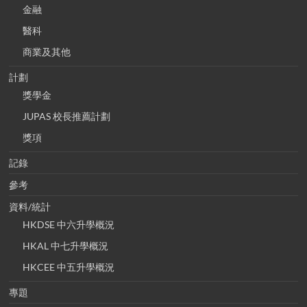
金融
醫科
商業及其他
計劃
獎學金
JUPAS 校長推薦計劃
獎項
記錄
參考
資料/統計
HKDSE 中六升學概況
HKAL 中七升學概況
HKCEE 中五升學概況
專題