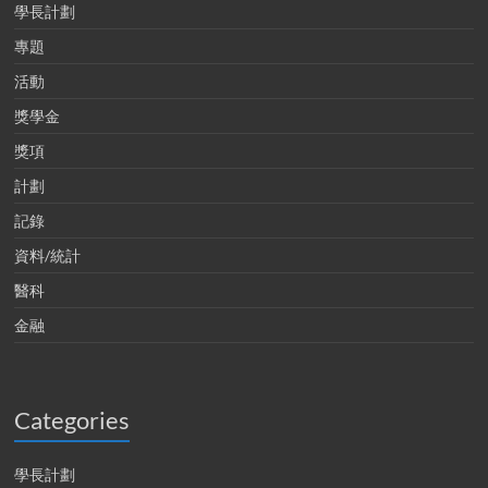
學長計劃
專題
活動
獎學金
獎項
計劃
記錄
資料/統計
醫科
金融
Categories
學長計劃