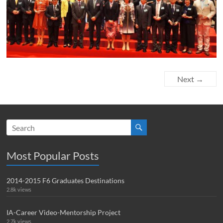
Next →
Most Popular Posts
2014-2015 F6 Graduates Destinations
2.8k views
IA-Career Video-Mentorship Project
2.7k views