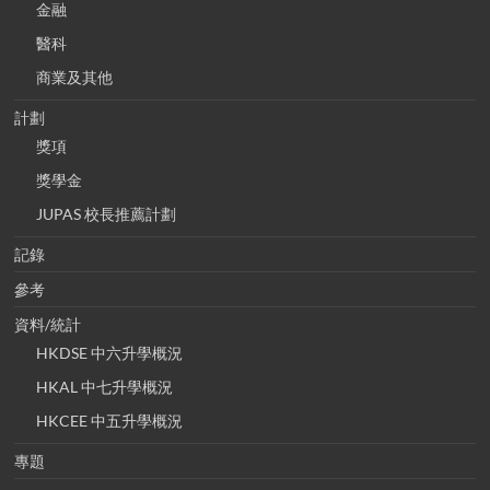
金融
醫科
商業及其他
計劃
獎項
獎學金
JUPAS 校長推薦計劃
記錄
參考
資料/統計
HKDSE 中六升學概況
HKAL 中七升學概況
HKCEE 中五升學概況
專題