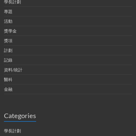
學長計劃
專題
活動
獎學金
獎項
計劃
記錄
資料/統計
醫科
金融
Categories
學長計劃