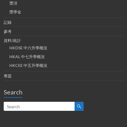
獎項
獎學金
記錄
參考
資料/統計
HKDSE 中六升學概況
HKAL 中七升學概況
HKCEE 中五升學概況
專題
Search