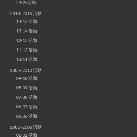
24-25活動
2010~2015 活動
14-15 活動
13-14 活動
12-13 活動
11-12 活動
10-11 活動
2005~2010 活動
09-10 活動
08-09 活動
07-08 活動
06-07 活動
05-06 活動
2001~2005 活動
01-02 活動