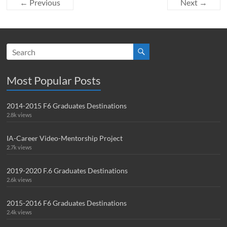
← Previous
Next →
Most Popular Posts
2014-2015 F6 Graduates Destinations
2.8k views
IA-Career Video-Mentorship Project
2.7k views
2019-2020 F.6 Graduates Destinations
2.6k views
2015-2016 F6 Graduates Destinations
2.4k views