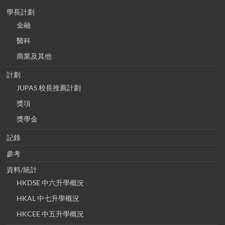
學長計劃
金融
醫科
商業及其他
計劃
JUPAS 校長推薦計劃
獎項
獎學金
記錄
參考
資料/統計
HKDSE 中六升學概況
HKAL 中七升學概況
HKCEE 中五升學概況