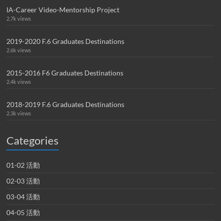
IA-Career Video-Mentorship Project
2.7k views
2019-2020 F.6 Graduates Destinations
2.6k views
2015-2016 F6 Graduates Destinations
2.4k views
2018-2019 F.6 Graduates Destinations
2.3k views
Categories
01-02 活動
02-03 活動
03-04 活動
04-05 活動