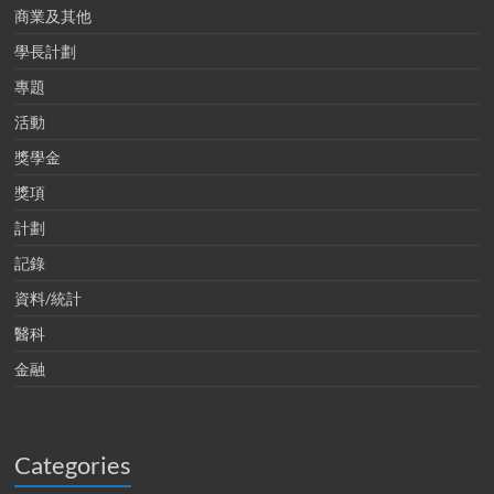
商業及其他
學長計劃
專題
活動
獎學金
獎項
計劃
記錄
資料/統計
醫科
金融
Categories