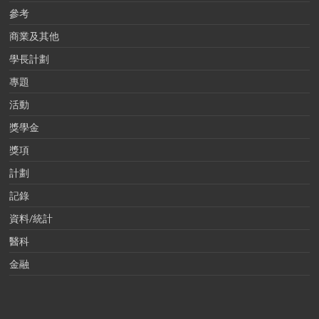
參考
商業及其他
學長計劃
專題
活動
獎學金
獎項
計劃
記錄
資料/統計
醫科
金融