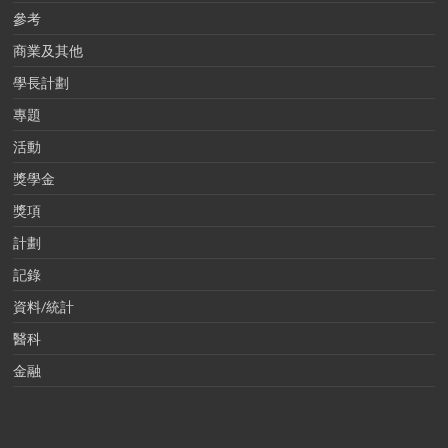
參考
商業及其他
學長計劃
專題
活動
獎學金
獎項
計劃
記錄
資料/統計
醫科
金融