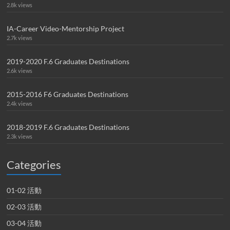
2.8k views
IA-Career Video-Mentorship Project
2.7k views
2019-2020 F.6 Graduates Destinations
2.6k views
2015-2016 F6 Graduates Destinations
2.4k views
2018-2019 F.6 Graduates Destinations
2.3k views
Categories
01-02 活動
02-03 活動
03-04 活動