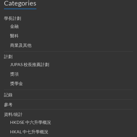
Categories
學長計劃
金融
醫科
商業及其他
計劃
JUPAS 校長推薦計劃
獎項
獎學金
記錄
參考
資料/統計
HKDSE 中六升學概況
HKAL 中七升學概況